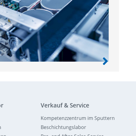
ör
Verkauf & Service
Kompetenzzentrum im Sputtern
n
Beschichtungslabor