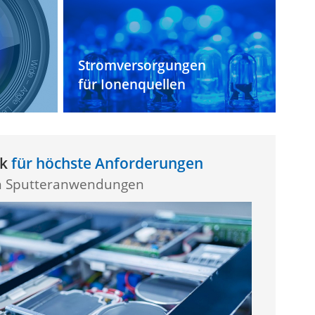
Stromversorgungen
für Ionenquellen
ik
für höchste Anforderungen
n Sputteranwendungen