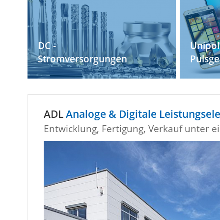
DC -
Unipol
Stromversorgungen
Pulsge
ADL
Analoge & Digitale Leistungse
Entwicklung, Fertigung, Verkauf unter 