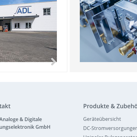
takt
Produkte & Zubeh
Geräteübersicht
Analoge & Digitale
tungselektronik GmbH
DC-Stromversorgunge